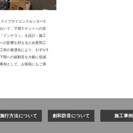
千里ライフサイエンスセンター3
おいて、下階テナントへの床
「ドンナラン」を設計・施工
への影響を抑えるため夜間工
工程の最適化により、わずか3
下階への振動音を大幅に低減
事例として、お客様にもご満
施行方法について
創和防音について
施工事例