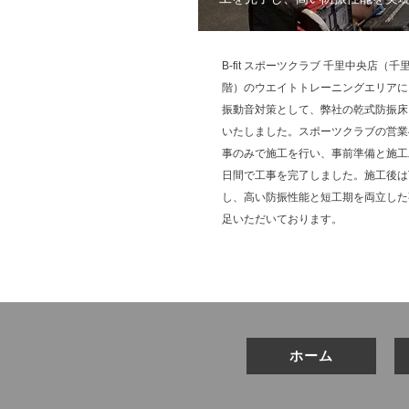
B-fit スポーツクラブ 千里中央店（
階）のウエイトトレーニングエリアに
振動音対策として、弊社の乾式防振床
いたしました。スポーツクラブの営業
事のみで施工を行い、事前準備と施工
日間で工事を完了しました。施工後は
し、高い防振性能と短工期を両立した
足いただいております。
ホーム