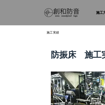
施工
施工実績
防振床 施工